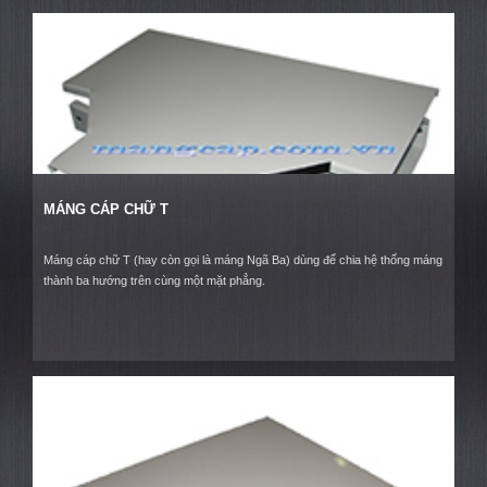
MÁNG CÁP CHỮ T
Máng cáp chữ T (hay còn gọi là máng Ngã Ba) dùng để chia hệ thống máng
thành ba hướng trên cùng một mặt phẳng.