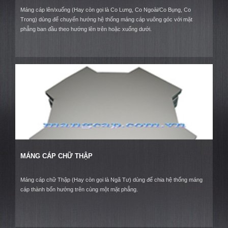
Máng cáp lên/xuống (Hay còn gọi là Co Lưng, Co Ngoài/Co Bụng, Co
Trong) dùng để chuyển hướng hệ thống máng cáp vuông góc với mặt
phẳng ban đầu theo hướng lên trên hoặc xuống dưới.
MÁNG CÁP CHỮ THẬP
Máng cáp chữ Thập (Hay còn gọi là Ngã Tư) dùng để chia hệ thống máng
cáp thành bốn hướng trên cùng một mặt phẳng.