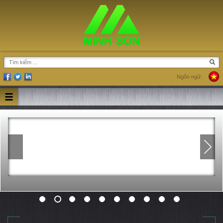
Ngôn ngữ:
Previous
Next