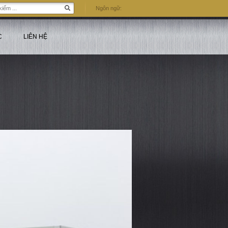
Ngôn ngữ:
C
LIÊN HỆ