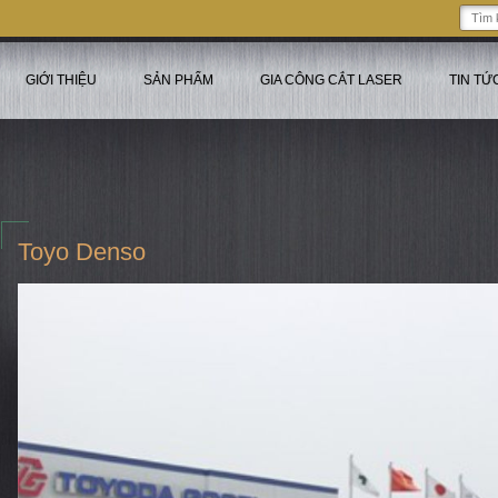
GIỚI THIỆU
SẢN PHẨM
GIA CÔNG CẮT LASER
TIN TỨ
Toyo Denso