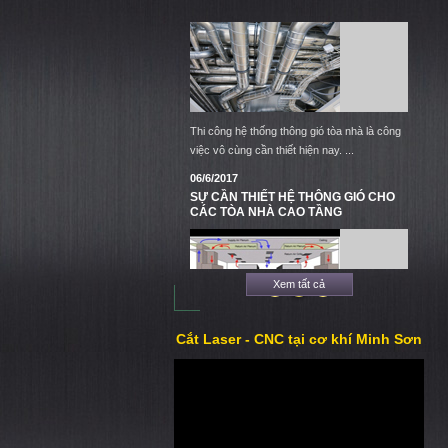
ĐIỀU HÒA KHÔNG KHÍ
Thi công hệ thống thông gió tòa nhà là công
việc vô cùng cần thiết hiện nay. ...
06/6/2017
SỰ CẦN THIẾT HỆ THÔNG GIÓ CHO
CÁC TÒA NHÀ CAO TẦNG
Xem tất cả
1
2
3
Cắt Laser - CNC tại cơ khí Minh Sơn
Thi công hệ thống thông gió tòa nhà là công
việc vô cùng cần thiết hiện nay. ...
18/9/2017
TẤM VÁCH NGĂN NGHỆ THUẬT
ĐANG LÀ XU HƯỚNG THỊNH HÀNH
TRONG TRANG TRÍ NỘI THẤT